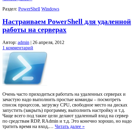
Раздел:
PowerShell
Windows
Настраиваем PowerShell для удаленной
работы на серверах
Автор:
admin
|
26 апреля, 2012
1 комментарий
Очень часто приходиться работать на удаленных серверах и
зачастую надо выполнить простые команды – посмотреть
список процессов, загрузку CPU, свободное место на дисках
запустить (закрыть) программу, выполнить настройку и т.д.
Чаще всего под такие цели делают удаленный вход на сервер
по средствам RDP, RAdmin и т.д. Это конечно хорошо, но надо
тратить время на вход,…
Читать далее »