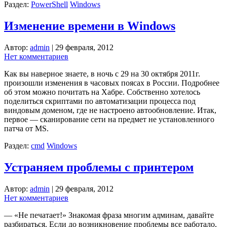
Раздел:
PowerShell
Windows
Изменение времени в Windows
Автор:
admin
|
29 февраля, 2012
Нет комментариев
Как вы наверное знаете, в ночь с 29 на 30 октября 2011г.
произошли изменения в часовых поясах в России. Подробнее
об этом можно почитать на Хабре. Собственно хотелось
поделиться скриптами по автоматизации процесса под
виндовым доменом, где не настроено автообновление. Итак,
первое — сканирование сети на предмет не установленного
патча от MS.
Раздел:
cmd
Windows
Устраняем проблемы с принтером
Автор:
admin
|
29 февраля, 2012
Нет комментариев
— «Не печатает!» Знакомая фраза многим админам, давайте
разбираться. Если до возникновение проблемы все работало,