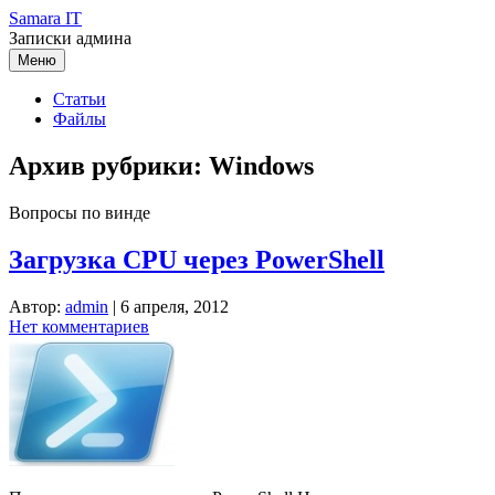
Перейти
Samara IT
к
Записки админа
содержимому
Меню
Статьи
Файлы
Архив рубрики:
Windows
Вопросы по винде
Загрузка CPU через PowerShell
Автор:
admin
|
6 апреля, 2012
Нет комментариев