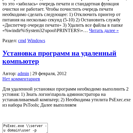
то это «забилась» очередь печати и стандартная функция
очистки не работает. Чтобы почистить очередь печати
необходимо сделать следующее: 1) Отключить принтер от
питания на несколько секунд (5-10) 2) Остановить службу
«Диспетчер очереди печати» 3) Удалить все файлы в папке
«%windir%\System32\spool\PRINTERS\»…
Читать далее »
Раздел:
cmd
Windows
Установка программ на удаленный
компьютер
Автор:
admin
|
29 февраля, 2012
Нет комментариев
Для удаленной установки программ необходимо выполнить 2
устовия: 1) Знать логин\пароль администратора на
устанавливаемый компьтер; 2) Необходима утилита PsExec.exe
из набора PsTools; Далее выполняем