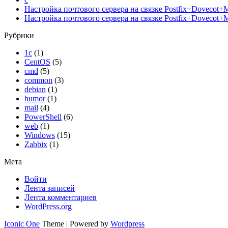
Настройка почтового сервера на связке Postfix+Dovecot
Настройка почтового сервера на связке Postfix+Dovecot
Рубрики
1с
(1)
CentOS
(5)
cmd
(5)
common
(3)
debian
(1)
humor
(1)
mail
(4)
PowerShell
(6)
web
(1)
Windows
(15)
Zabbix
(1)
Мета
Войти
Лента записей
Лента комментариев
WordPress.org
Iconic One
Theme | Powered by
Wordpress