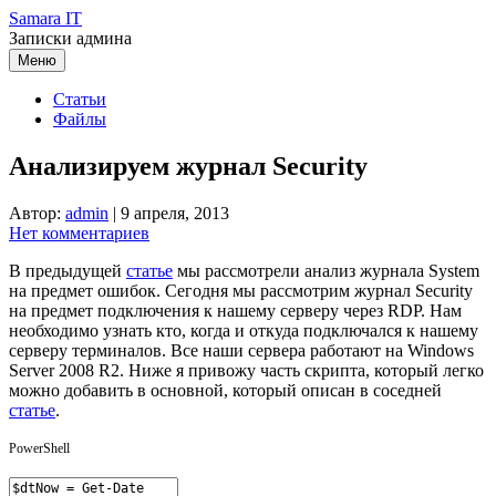
Перейти
Samara IT
к
Записки админа
содержимому
Меню
Статьи
Файлы
Анализируем журнал Security
Автор:
admin
|
9 апреля, 2013
Нет комментариев
В предыдущей
статье
мы рассмотрели анализ журнала System
на предмет ошибок. Сегодня мы рассмотрим журнал Security
на предмет подключения к нашему серверу через RDP. Нам
необходимо узнать кто, когда и откуда подключался к нашему
серверу терминалов. Все наши сервера работают на Windows
Server 2008 R2. Ниже я привожу часть скрипта, который легко
можно добавить в основной, который описан в соседней
статье
.
PowerShell